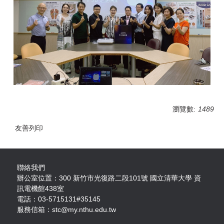
瀏覽數:
1489
友善列印
聯絡我們
辦公室位置：300 新竹市光復路二段101號 國立清華大學 資
訊電機館438室
電話：03-5715131#35145
服務信箱：stc@my.nthu.edu.tw